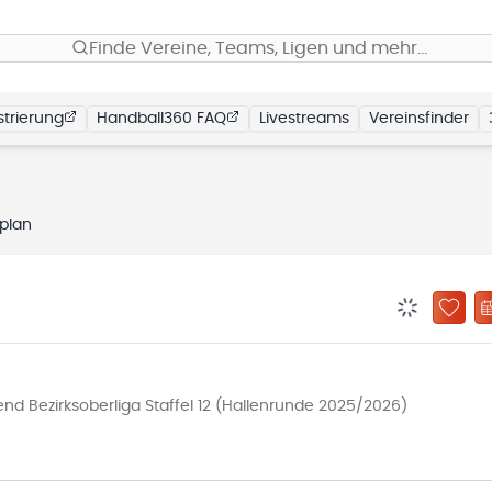
Finde Vereine, Teams, Ligen und mehr…
trierung
Handball360 FAQ
Livestreams
Vereinsfinder
lplan
BENACHRIC
ZU „
d Bezirksoberliga Staffel 12 (Hallenrunde 2025/2026)