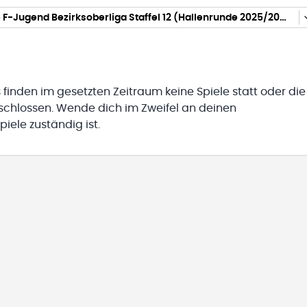
gemischte F-Jugend Bezirksoberliga Staffel 12 (Hallenrunde 2025/2026)
 finden im gesetzten Zeitraum keine Spiele statt oder die
eschlossen. Wende dich im Zweifel an deinen
iele zuständig ist.