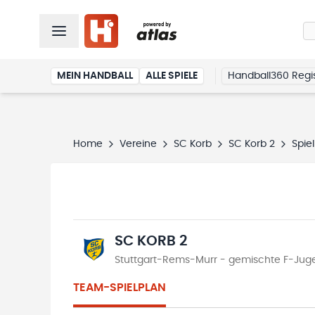
MEIN HANDBALL
ALLE SPIELE
Handball360 Regis
Home
Vereine
SC Korb
SC Korb 2
Spie
SC KORB 2
Stuttgart-Rems-Murr - gemischte F-Jugen
TEAM-SPIELPLAN