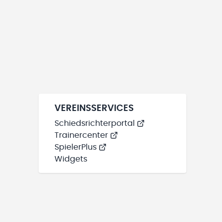
VEREINSSERVICES
Schiedsrichterportal
Trainercenter
SpielerPlus
Widgets