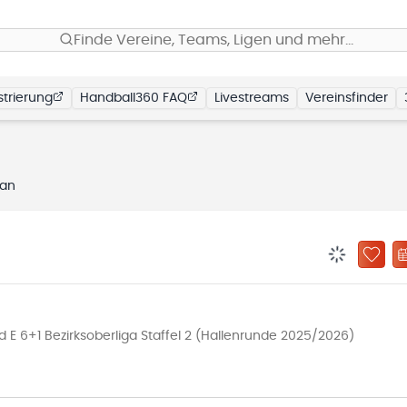
Finde Vereine, Teams, Ligen und mehr…
trierung
Handball360 FAQ
Livestreams
Vereinsfinder
lan
BENACHRIC
ZU „
E 6+1 Bezirksoberliga Staffel 2 (Hallenrunde 2025/2026)