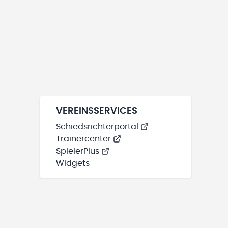
VEREINSSERVICES
Schiedsrichterportal
Trainercenter
SpielerPlus
Widgets