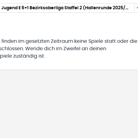
gemischte Jugend E 6+1 Bezirksoberliga Staffel 2 (Hallenrunde 2025/2026)
 finden im gesetzten Zeitraum keine Spiele statt oder die
eschlossen. Wende dich im Zweifel an deinen
iele zuständig ist.