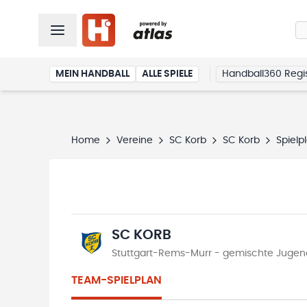
MEIN HANDBALL
ALLE SPIELE
Handball360 Regis
Home
Vereine
SC Korb
SC Korb
Spielp
SC KORB
Stuttgart-Rems-Murr - gemischte Jugend 
TEAM-SPIELPLAN