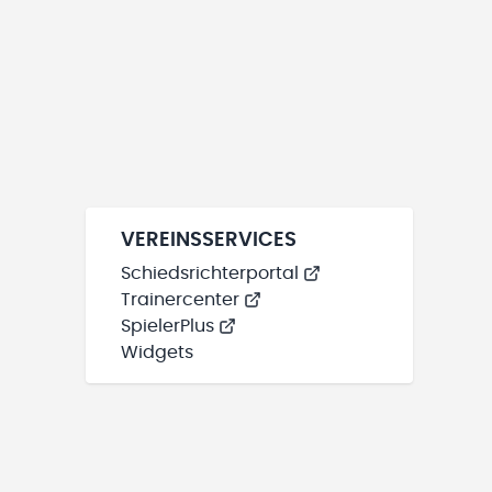
VEREINSSERVICES
Schiedsrichterportal
Trainercenter
SpielerPlus
Widgets