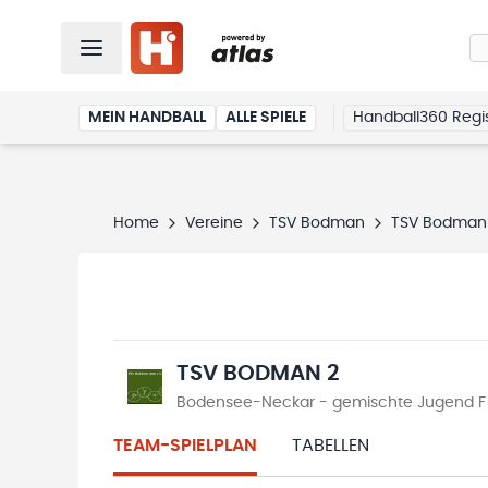
MEIN HANDBALL
ALLE SPIELE
Handball360 Regis
Home
Vereine
TSV Bodman
TSV Bodman
TSV BODMAN 2
Bodensee-Neckar - gemischte Jugend F S
TEAM-SPIELPLAN
TABELLEN