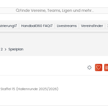
Finde Vereine, Teams, Ligen und mehr…
trierung
Handball360 FAQ
Livestreams
Vereinsfinder
 2
Spielplan
BENACHRIC
ZU „
taffel 15 (Hallenrunde 2025/2026)