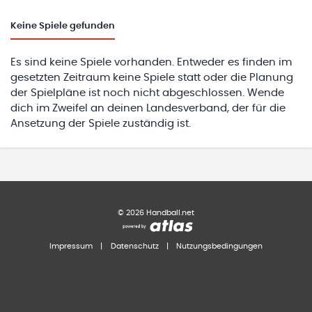
Keine
Spiele gefunden
Es sind keine Spiele vorhanden. Entweder es finden im
gesetzten Zeitraum keine Spiele statt oder die Planung
der Spielpläne ist noch nicht abgeschlossen. Wende
dich im Zweifel an deinen Landesverband, der für die
Ansetzung der Spiele zuständig ist.
©
2026
Handball.net
Impressum
|
Datenschutz
|
Nutzungsbedingungen