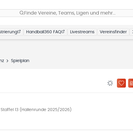
Finde Vereine, Teams, Ligen und mehr…
trierung
Handball360 FAQ
Livestreams
Vereinsfinder
nz
Spielplan
BENACHRIC
ZU „
taffel 13 (Hallenrunde 2025/2026)