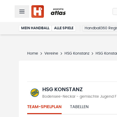
MEIN HANDBALL
ALLE SPIELE
Handball360 Regis
Home
Vereine
HSG Konstanz
HSG Konsta
HSG KONSTANZ
Bodensee-Neckar - gemischte Jugend F S
TEAM-SPIELPLAN
TABELLEN