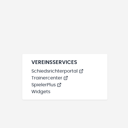
VEREINSSERVICES
Schiedsrichterportal
Trainercenter
SpielerPlus
Widgets