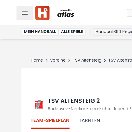
MEIN HANDBALL
ALLE SPIELE
Handball360 Regis
Home
Vereine
TSV Altensteig
TSV Altenst
TSV ALTENSTEIG 2
Bodensee-Neckar - gemischte Jugend F S
TEAM-SPIELPLAN
TABELLEN