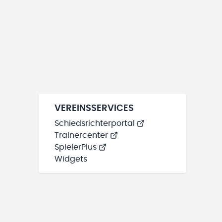
VEREINSSERVICES
Schiedsrichterportal
Trainercenter
SpielerPlus
Widgets