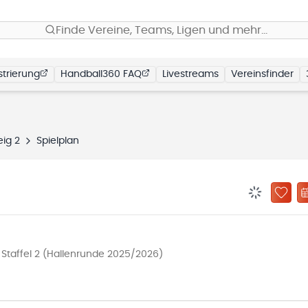
Finde Vereine, Teams, Ligen und mehr…
trierung
Handball360 FAQ
Livestreams
Vereinsfinder
eig 2
Spielplan
BENACHRIC
ZU „
taffel 2 (Hallenrunde 2025/2026)