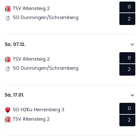
0
TSV Altensteig 2
SG Dunningen/Schramberg
2
So, 07.12.
0
TSV Altensteig 2
SG Dunningen/Schramberg
2
Sa, 17.01.
0
SG H2Ku Herrenberg 3
TSV Altensteig 2
2