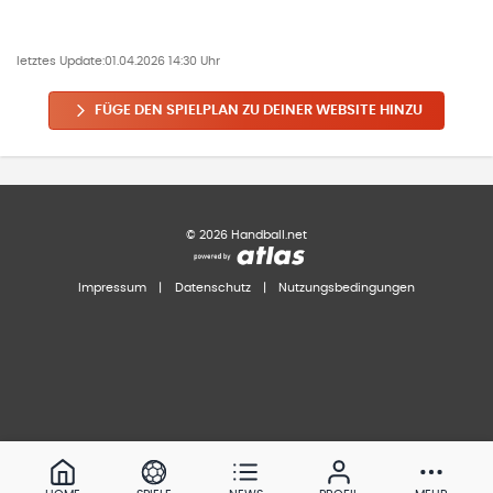
letztes Update:
01.04.2026 14:30 Uhr
FÜGE DEN SPIELPLAN ZU DEINER WEBSITE HINZU
©
2026
Handball.net
Impressum
|
Datenschutz
|
Nutzungsbedingungen