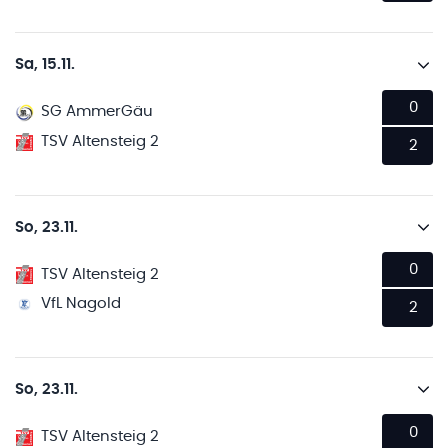
Sa, 15.11.
0
SG AmmerGäu
TSV Altensteig 2
2
So, 23.11.
0
TSV Altensteig 2
VfL Nagold
2
So, 23.11.
0
TSV Altensteig 2