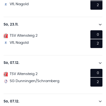
VfL Nagold
2
So, 23.11.
0
TSV Altensteig 2
VfL Nagold
2
So, 07.12.
0
TSV Altensteig 2
SG Dunningen/Schramberg
2
So, 07.12.