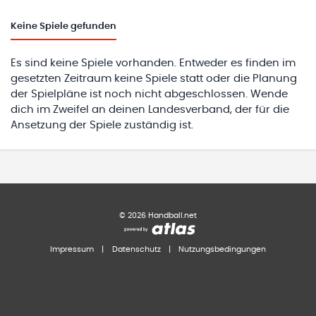
Keine
Spiele gefunden
Es sind keine Spiele vorhanden. Entweder es finden im
gesetzten Zeitraum keine Spiele statt oder die Planung
der Spielpläne ist noch nicht abgeschlossen. Wende
dich im Zweifel an deinen Landesverband, der für die
Ansetzung der Spiele zuständig ist.
©
2026
Handball.net
Impressum
|
Datenschutz
|
Nutzungsbedingungen