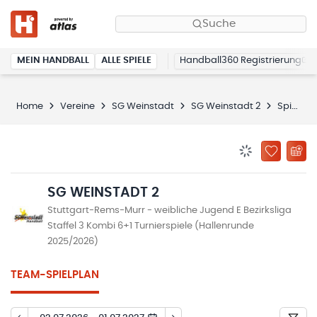
Suche
MEIN HANDBALL
ALLE SPIELE
Handball360 Registrierung
Home
Vereine
SG Weinstadt
SG Weinstadt 2
Spielplan
BENACHRICHTIG
ZU „MEINE
SG WEINSTADT 2
Stuttgart-Rems-Murr - weibliche Jugend E Bezirksliga
Staffel 3 Kombi 6+1 Turnierspiele (Hallenrunde
2025/2026)
TEAM-SPIELPLAN