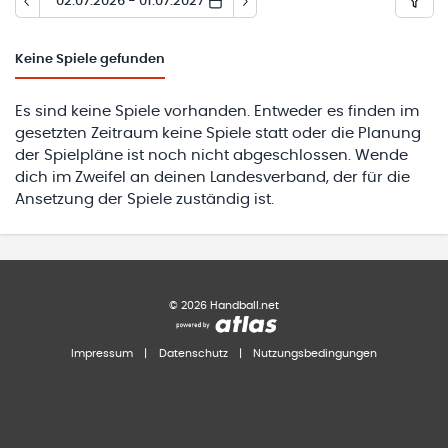
02.07.2026 - 01.07.2027
Keine
Spiele gefunden
Es sind keine Spiele vorhanden. Entweder es finden im
gesetzten Zeitraum keine Spiele statt oder die Planung
der Spielpläne ist noch nicht abgeschlossen. Wende
dich im Zweifel an deinen Landesverband, der für die
Ansetzung der Spiele zuständig ist.
©
2026
Handball.net
Impressum
|
Datenschutz
|
Nutzungsbedingungen