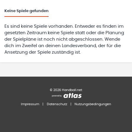
Keine
Spiele gefunden
Es sind keine Spiele vorhanden. Entweder es finden im
gesetzten Zeitraum keine Spiele statt oder die Planung
der Spielpläne ist noch nicht abgeschlossen. Wende
dich im Zweifel an deinen Landesverband, der für die
Ansetzung der Spiele zuständig ist.
©
2026
Handball.net
Impressum
|
Datenschutz
|
Nutzungsbedingungen