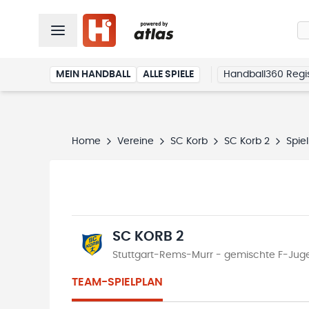
MEIN HANDBALL
ALLE SPIELE
Handball360 Regis
Home
Vereine
SC Korb
SC Korb 2
Spie
SC KORB 2
Stuttgart-Rems-Murr - gemischte F-Jugen
TEAM-SPIELPLAN