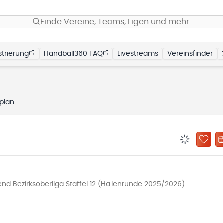
Finde Vereine, Teams, Ligen und mehr…
trierung
Handball360 FAQ
Livestreams
Vereinsfinder
lplan
BENACHRIC
ZU „
d Bezirksoberliga Staffel 12 (Hallenrunde 2025/2026)