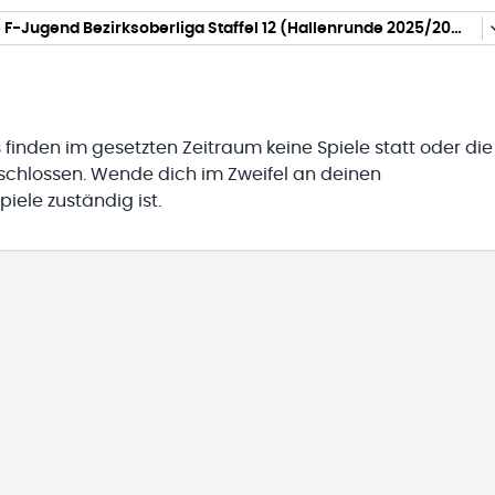
gemischte F-Jugend Bezirksoberliga Staffel 12 (Hallenrunde 2025/2026)
 finden im gesetzten Zeitraum keine Spiele statt oder die
eschlossen. Wende dich im Zweifel an deinen
iele zuständig ist.