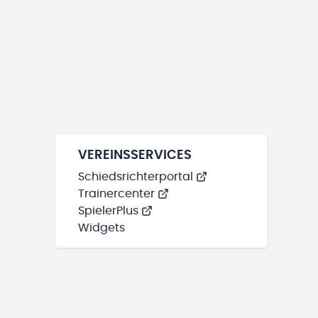
VEREINSSERVICES
Schiedsrichterportal
Trainercenter
SpielerPlus
Widgets