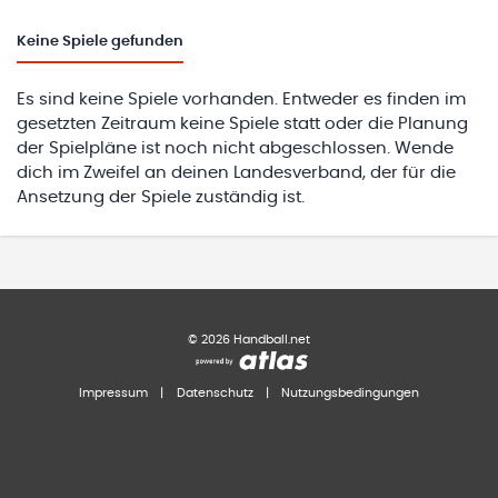
Keine
Spiele gefunden
Es sind keine Spiele vorhanden. Entweder es finden im
gesetzten Zeitraum keine Spiele statt oder die Planung
der Spielpläne ist noch nicht abgeschlossen. Wende
dich im Zweifel an deinen Landesverband, der für die
Ansetzung der Spiele zuständig ist.
©
2026
Handball.net
Impressum
|
Datenschutz
|
Nutzungsbedingungen