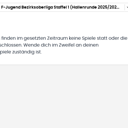
gemischte F-Jugend Bezirksoberliga Staffel 1 (Hallenrunde 2025/2026)
 finden im gesetzten Zeitraum keine Spiele statt oder die
eschlossen. Wende dich im Zweifel an deinen
iele zuständig ist.