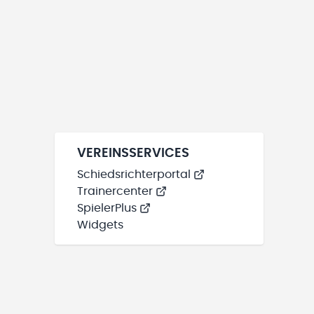
VEREINSSERVICES
Schiedsrichterportal
Trainercenter
SpielerPlus
Widgets