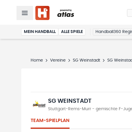
MEIN HANDBALL
ALLE SPIELE
Handball360 Regis
Home
Vereine
SG Weinstadt
SG Weinsta
SG WEINSTADT
Stuttgart-Rems-Murr - gemischte F-Jugen
TEAM-SPIELPLAN