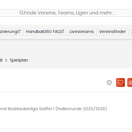
Finde Vereine, Teams, Ligen und mehr…
trierung
Handball360 FAQ
Livestreams
Vereinsfinder
dt
Spielplan
BENACHRIC
ZU „
d Bezirksoberliga Staffel 1 (Hallenrunde 2025/2026)