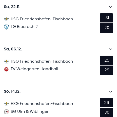
Sa, 22.11.
31
HSG Friedrichshafen-Fischbach
TG Biberach 2
20
Sa, 06.12.
25
HSG Friedrichshafen-Fischbach
TV Weingarten Handball
29
So, 14.12.
26
HSG Friedrichshafen-Fischbach
SG Ulm & Wiblingen
30