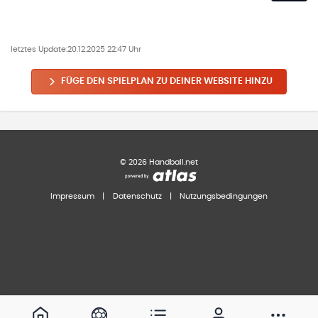
letztes Update:
20.12.2025 22:47 Uhr
FÜGE DEN SPIELPLAN ZU DEINER WEBSITE HINZU
©
2026
Handball.net
Impressum
|
Datenschutz
|
Nutzungsbedingungen