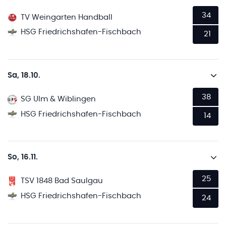
34
TV Weingarten Handball
HSG Friedrichshafen-Fischbach
21
Sa, 18.10.
38
SG Ulm & Wiblingen
HSG Friedrichshafen-Fischbach
14
So, 16.11.
25
TSV 1848 Bad Saulgau
HSG Friedrichshafen-Fischbach
24