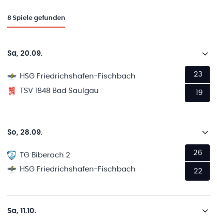
8
Spiele gefunden
Sa, 20.09.
23
HSG Friedrichshafen-Fischbach
TSV 1848 Bad Saulgau
19
So, 28.09.
26
TG Biberach 2
HSG Friedrichshafen-Fischbach
22
Sa, 11.10.