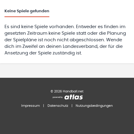
Keine
Spiele gefunden
Es sind keine Spiele vorhanden. Entweder es finden im
gesetzten Zeitraum keine Spiele statt oder die Planung
der Spielpläne ist noch nicht abgeschlossen. Wende
dich im Zweifel an deinen Landesverband, der für die
Ansetzung der Spiele zuständig ist.
©
2026
Handball.net
Impressum
|
Datenschutz
|
Nutzungsbedingungen