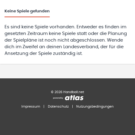
Keine
Spiele gefunden
Es sind keine Spiele vorhanden. Entweder es finden im
gesetzten Zeitraum keine Spiele statt oder die Planung
der Spielpläne ist noch nicht abgeschlossen. Wende
dich im Zweifel an deinen Landesverband, der für die
Ansetzung der Spiele zuständig ist.
©
2026
Handball.net
Impressum
|
Datenschutz
|
Nutzungsbedingungen