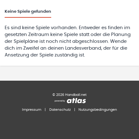
Keine
Spiele gefunden
Es sind keine Spiele vorhanden. Entweder es finden im
gesetzten Zeitraum keine Spiele statt oder die Planung
der Spielpläne ist noch nicht abgeschlossen. Wende
dich im Zweifel an deinen Landesverband, der für die
Ansetzung der Spiele zuständig ist.
©
2026
Handball.net
Impressum
|
Datenschutz
|
Nutzungsbedingungen