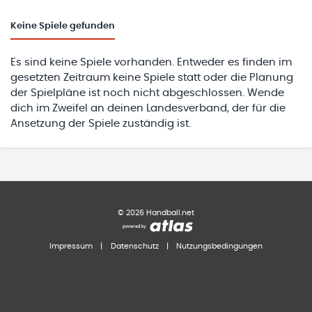
Keine
Spiele gefunden
Es sind keine Spiele vorhanden. Entweder es finden im
gesetzten Zeitraum keine Spiele statt oder die Planung
der Spielpläne ist noch nicht abgeschlossen. Wende
dich im Zweifel an deinen Landesverband, der für die
Ansetzung der Spiele zuständig ist.
©
2026
Handball.net
Impressum
|
Datenschutz
|
Nutzungsbedingungen