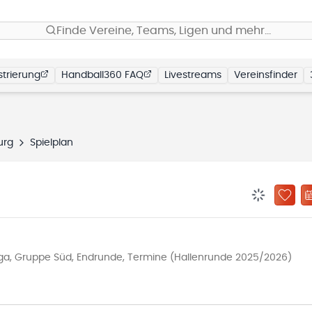
Finde Vereine, Teams, Ligen und mehr…
trierung
Handball360 FAQ
Livestreams
Vereinsfinder
burg
Spielplan
BENACHRIC
ZU „
iga, Gruppe Süd, Endrunde, Termine (Hallenrunde 2025/2026)