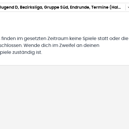
weibliche Jugend D, Bezirksliga, Gruppe Süd, Endrunde, Termine (Hallenrunde 2025/2026)
 finden im gesetzten Zeitraum keine Spiele statt oder die
eschlossen. Wende dich im Zweifel an deinen
iele zuständig ist.