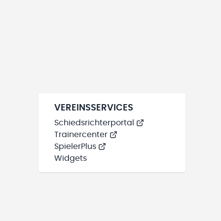
VEREINSSERVICES
Schiedsrichterportal
Trainercenter
SpielerPlus
Widgets