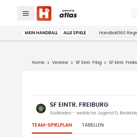
MEIN HANDBALL
ALLE SPIELE
Handball360 Regis
Home
Vereine
SF Eintr. Frbg
SF Eintr. Frei
SF EINTR. FREIBURG
Südbaden - weibliche Jugend D, Bezirksl
TEAM-SPIELPLAN
TABELLEN