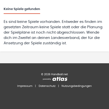
Keine
Spiele gefunden
Es sind keine Spiele vorhanden. Entweder es finden im
gesetzten Zeitraum keine Spiele statt oder die Planung
der Spielpläne ist noch nicht abgeschlossen. Wende
dich im Zweifel an deinen Landesverband, der für die
Ansetzung der Spiele zuständig ist.
©
2026
Handball.net
Impressum
|
Datenschutz
|
Nutzungsbedingungen