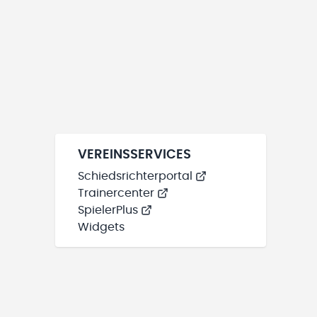
VEREINSSERVICES
Schiedsrichterportal
Trainercenter
SpielerPlus
Widgets