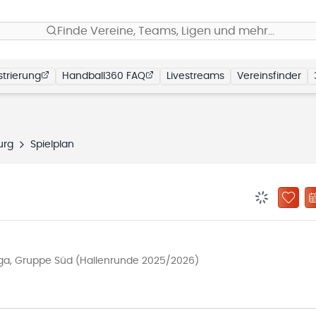
Finde Vereine, Teams, Ligen und mehr…
trierung
Handball360 FAQ
Livestreams
Vereinsfinder
burg
Spielplan
BENACHRIC
ZU „
iga, Gruppe Süd (Hallenrunde 2025/2026)