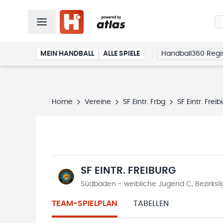
MEIN HANDBALL
ALLE SPIELE
Handball360 Regis
Home
Vereine
SF Eintr. Frbg
SF Eintr. Frei
SF EINTR. FREIBURG
Südbaden - weibliche Jugend C, Bezirksl
TEAM-SPIELPLAN
TABELLEN