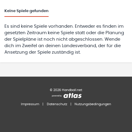
Keine
Spiele gefunden
Es sind keine Spiele vorhanden. Entweder es finden im
gesetzten Zeitraum keine Spiele statt oder die Planung
der Spielpläne ist noch nicht abgeschlossen. Wende
dich im Zweifel an deinen Landesverband, der für die
Ansetzung der Spiele zuständig ist.
©
2026
Handball.net
Impressum
|
Datenschutz
|
Nutzungsbedingungen