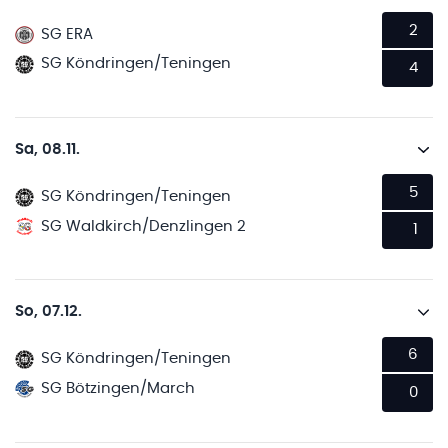
2
SG ERA
SG Köndringen/Teningen
4
Sa, 08.11.
5
SG Köndringen/Teningen
SG Waldkirch/Denzlingen 2
1
So, 07.12.
6
SG Köndringen/Teningen
SG Bötzingen/March
0