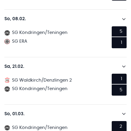
So, 08.02.
5
SG Köndringen/Teningen
SG ERA
1
Sa, 21.02.
1
SG Waldkirch/Denzlingen 2
SG Köndringen/Teningen
5
So, 01.03.
2
SG Köndringen/Teningen