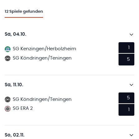
12
Spiele gefunden
Sa, 04.10.
1
SG Kenzingen/Herbolzheim
SG Köndringen/Teningen
5
Sa, 11.10.
5
SG Köndringen/Teningen
SG ERA 2
1
So, 02.11.