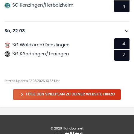
SG Kenzingen/Herbolzheim
4
So, 22.03.
4
SG Waldkirch/Denzlingen
SG Köndringen/Teningen
2
letztes Update:
22.03.2026 13:53 Uhr
FÜGE DEN SPIELPLAN ZU DEINER WEBSITE HINZU
©
2026
Handball.net