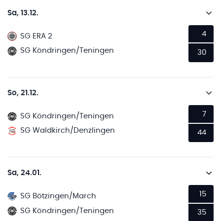
Sa, 13.12.
4
SG ERA 2
SG Köndringen/Teningen
30
So, 21.12.
7
SG Köndringen/Teningen
SG Waldkirch/Denzlingen
44
Sa, 24.01.
15
SG Bötzingen/March
SG Köndringen/Teningen
35