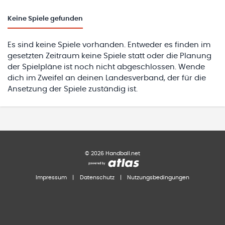
Keine
Spiele gefunden
Es sind keine Spiele vorhanden. Entweder es finden im
gesetzten Zeitraum keine Spiele statt oder die Planung
der Spielpläne ist noch nicht abgeschlossen. Wende
dich im Zweifel an deinen Landesverband, der für die
Ansetzung der Spiele zuständig ist.
©
2026
Handball.net
Impressum
|
Datenschutz
|
Nutzungsbedingungen