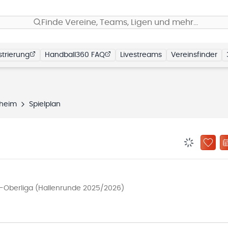
Finde Vereine, Teams, Ligen und mehr…
trierung
Handball360 FAQ
Livestreams
Vereinsfinder
nheim
Spielplan
BENACHRIC
ZU „
-Oberliga (Hallenrunde 2025/2026)