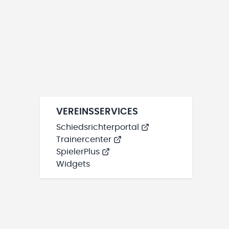
VEREINSSERVICES
Schiedsrichterportal
Trainercenter
SpielerPlus
Widgets