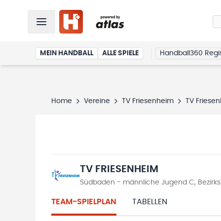
MEIN HANDBALL
ALLE SPIELE
Handball360 Regis
Home
Vereine
TV Friesenheim
TV Friese
TV FRIESENHEIM
Südbaden - männliche Jugend C, Bezirks
TEAM-SPIELPLAN
TABELLEN