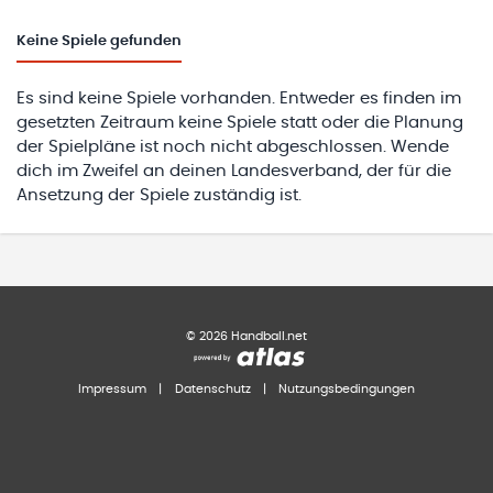
Keine
Spiele gefunden
Es sind keine Spiele vorhanden. Entweder es finden im
gesetzten Zeitraum keine Spiele statt oder die Planung
der Spielpläne ist noch nicht abgeschlossen. Wende
dich im Zweifel an deinen Landesverband, der für die
Ansetzung der Spiele zuständig ist.
©
2026
Handball.net
Impressum
|
Datenschutz
|
Nutzungsbedingungen