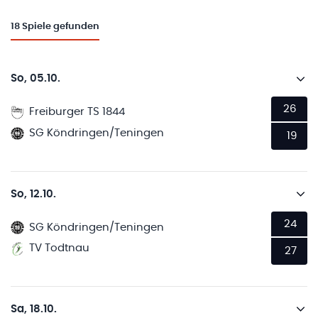
18
Spiele gefunden
So, 05.10.
26
Freiburger TS 1844
SG Köndringen/Teningen
19
So, 12.10.
24
SG Köndringen/Teningen
TV Todtnau
27
Sa, 18.10.