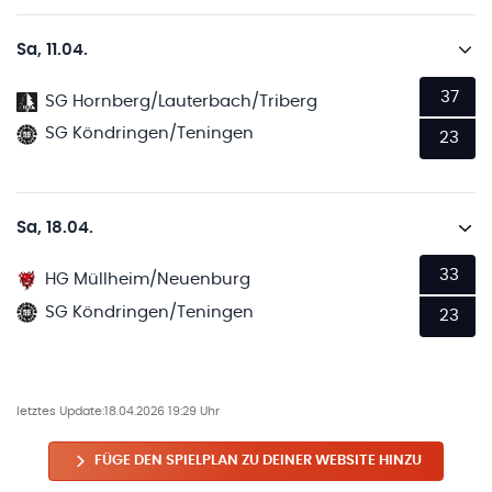
Sa, 11.04.
37
SG Hornberg/Lauterbach/Triberg
SG Köndringen/Teningen
23
Sa, 18.04.
33
HG Müllheim/Neuenburg
SG Köndringen/Teningen
23
letztes Update:
18.04.2026 19:29 Uhr
FÜGE DEN SPIELPLAN ZU DEINER WEBSITE HINZU