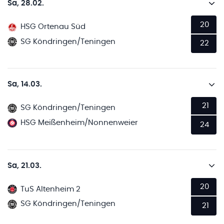
Sa, 28.02.
20
HSG Ortenau Süd
SG Köndringen/Teningen
22
Sa, 14.03.
21
SG Köndringen/Teningen
HSG Meißenheim/Nonnenweier
24
Sa, 21.03.
20
TuS Altenheim 2
SG Köndringen/Teningen
21