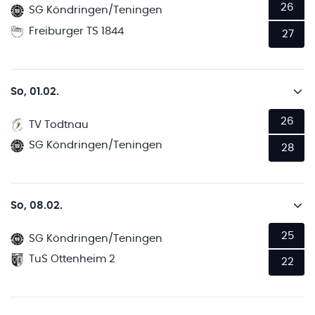
26
SG Köndringen/Teningen
Freiburger TS 1844
27
So, 01.02.
26
TV Todtnau
SG Köndringen/Teningen
28
So, 08.02.
25
SG Köndringen/Teningen
TuS Ottenheim 2
22