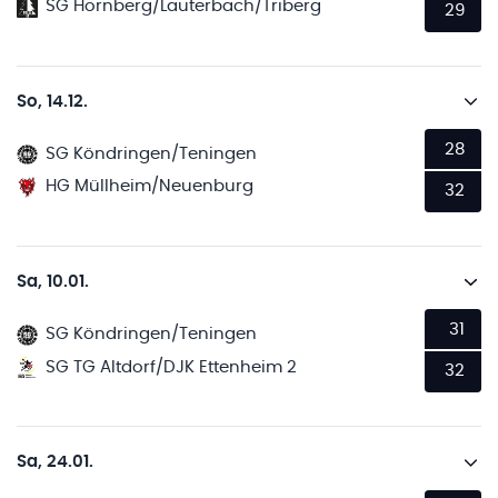
SG Hornberg/Lauterbach/Triberg
29
So, 14.12.
28
SG Köndringen/Teningen
HG Müllheim/Neuenburg
32
Sa, 10.01.
31
SG Köndringen/Teningen
SG TG Altdorf/DJK Ettenheim 2
32
Sa, 24.01.