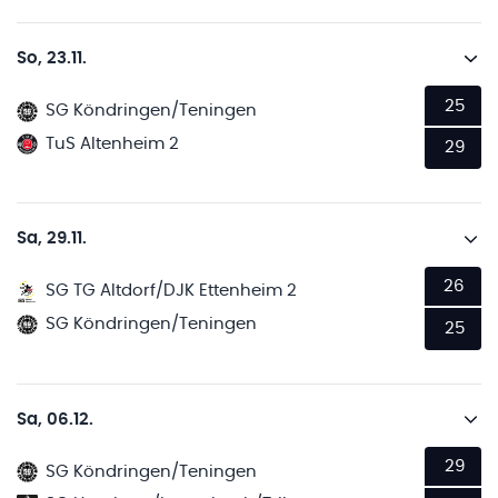
So, 23.11.
25
SG Köndringen/Teningen
TuS Altenheim 2
29
Sa, 29.11.
26
SG TG Altdorf/DJK Ettenheim 2
SG Köndringen/Teningen
25
Sa, 06.12.
29
SG Köndringen/Teningen