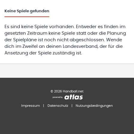
Keine
Spiele gefunden
Es sind keine Spiele vorhanden. Entweder es finden im
gesetzten Zeitraum keine Spiele statt oder die Planung
der Spielpläne ist noch nicht abgeschlossen. Wende
dich im Zweifel an deinen Landesverband, der für die
Ansetzung der Spiele zuständig ist.
©
2026
Handball.net
Impressum
|
Datenschutz
|
Nutzungsbedingungen