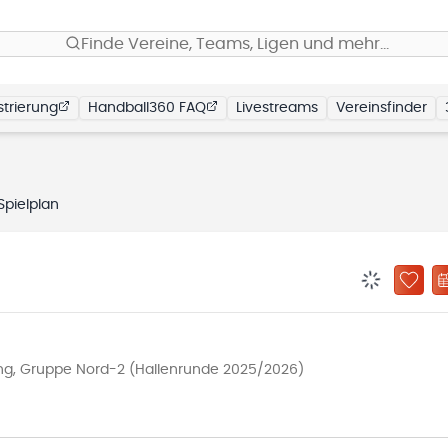
Finde Vereine, Teams, Ligen und mehr…
trierung
Handball360 FAQ
Livestreams
Vereinsfinder
Spielplan
BENACHRIC
ZU „
ng, Gruppe Nord-2 (Hallenrunde 2025/2026)