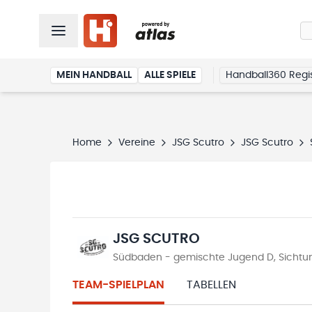
MEIN HANDBALL
ALLE SPIELE
Handball360 Regis
Home
Vereine
JSG Scutro
JSG Scutro
JSG SCUTRO
Südbaden - gemischte Jugend D, Sichtu
TEAM-SPIELPLAN
TABELLEN