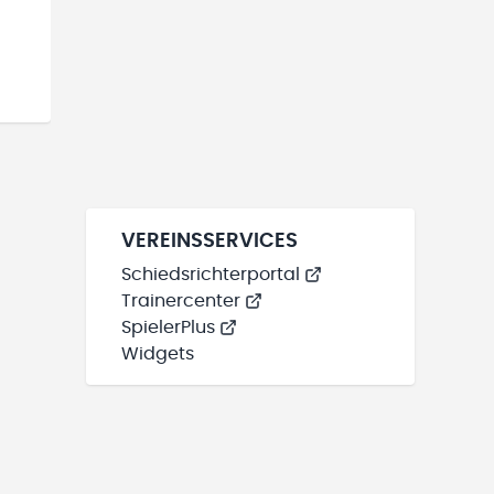
VEREINSSERVICES
Schiedsrichterportal
Trainercenter
SpielerPlus
Widgets