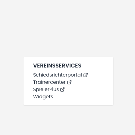
VEREINSSERVICES
Schiedsrichterportal
Trainercenter
SpielerPlus
Widgets