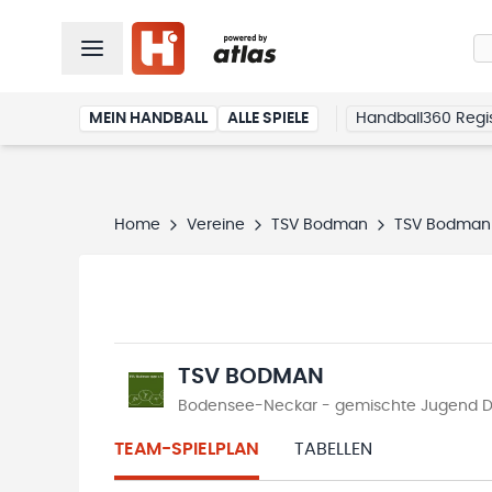
MEIN HANDBALL
ALLE SPIELE
Handball360 Regis
Home
Vereine
TSV Bodman
TSV Bodman
TSV BODMAN
Bodensee-Neckar - gemischte Jugend D B
TEAM-SPIELPLAN
TABELLEN