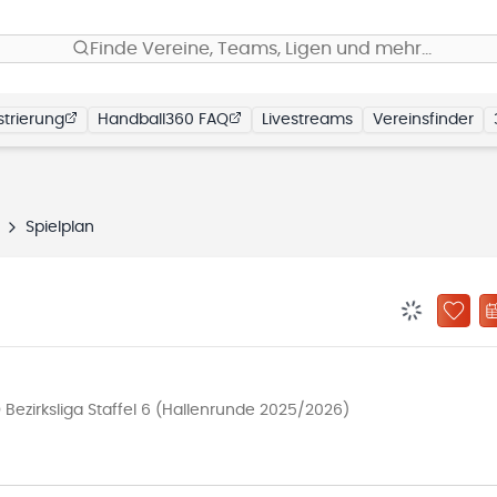
Finde Vereine, Teams, Ligen und mehr…
trierung
Handball360 FAQ
Livestreams
Vereinsfinder
Spielplan
BENACHRIC
ZU „
ezirksliga Staffel 6 (Hallenrunde 2025/2026)