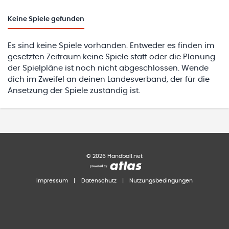
Keine
Spiele gefunden
Es sind keine Spiele vorhanden. Entweder es finden im
gesetzten Zeitraum keine Spiele statt oder die Planung
der Spielpläne ist noch nicht abgeschlossen. Wende
dich im Zweifel an deinen Landesverband, der für die
Ansetzung der Spiele zuständig ist.
©
2026
Handball.net
Impressum
|
Datenschutz
|
Nutzungsbedingungen