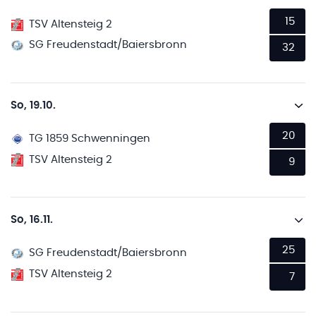
15
TSV Altensteig 2
SG Freudenstadt/Baiersbronn
32
So, 19.10.
20
TG 1859 Schwenningen
TSV Altensteig 2
9
So, 16.11.
25
SG Freudenstadt/Baiersbronn
TSV Altensteig 2
7