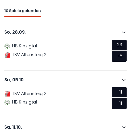
10
Spiele gefunden
So, 28.09.
23
HB Kinzigtal
TSV Altensteig 2
15
So, 05.10.
11
TSV Altensteig 2
HB Kinzigtal
11
Sa, 11.10.