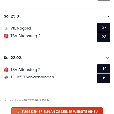
So, 25.01.
27
VfL Nagold
TSV Altensteig 2
23
So, 22.02.
14
TSV Altensteig 2
TG 1859 Schwenningen
19
letztes Update:
10.03.2026 19:13 Uhr
FÜGE DEN SPIELPLAN ZU DEINER WEBSITE HINZU