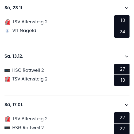
So, 23.11.
10
TSV Altensteig 2
VfL Nagold
24
Sa, 13.12.
27
HSG Rottweil 2
TSV Altensteig 2
10
Sa, 17.01.
22
TSV Altensteig 2
HSG Rottweil 2
22