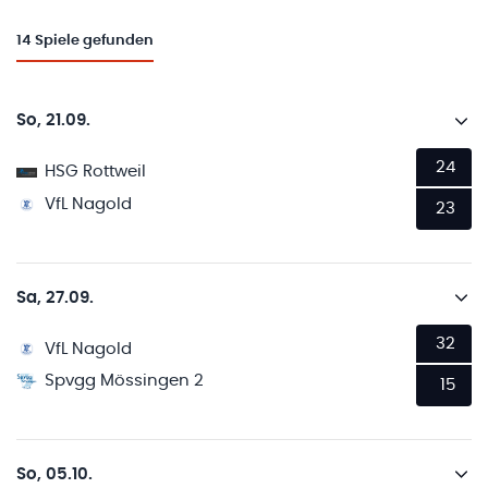
14
Spiele gefunden
So, 21.09.
24
HSG Rottweil
VfL Nagold
23
Sa, 27.09.
32
VfL Nagold
Spvgg Mössingen 2
15
So, 05.10.