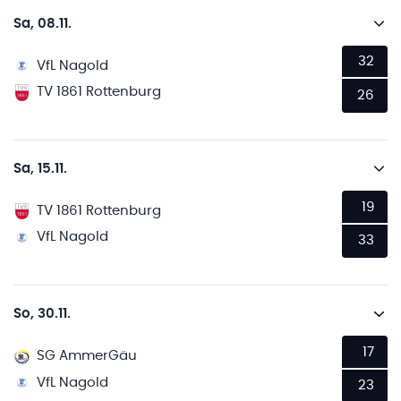
Sa, 08.11.
32
VfL Nagold
TV 1861 Rottenburg
26
Sa, 15.11.
19
TV 1861 Rottenburg
VfL Nagold
33
So, 30.11.
17
SG AmmerGäu
VfL Nagold
23