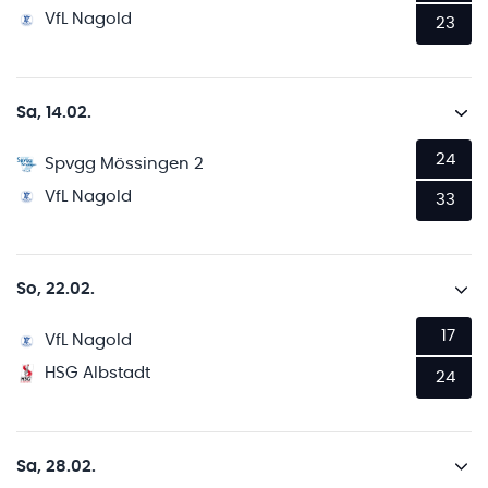
VfL Nagold
23
Sa, 14.02.
24
Spvgg Mössingen 2
VfL Nagold
33
So, 22.02.
17
VfL Nagold
HSG Albstadt
24
Sa, 28.02.