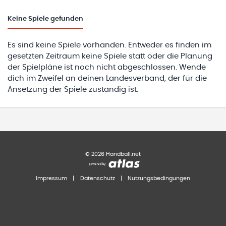
Keine
Spiele gefunden
Es sind keine Spiele vorhanden. Entweder es finden im
gesetzten Zeitraum keine Spiele statt oder die Planung
der Spielpläne ist noch nicht abgeschlossen. Wende
dich im Zweifel an deinen Landesverband, der für die
Ansetzung der Spiele zuständig ist.
©
2026
Handball.net
Impressum
|
Datenschutz
|
Nutzungsbedingungen