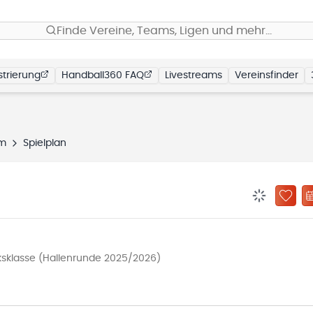
Finde Vereine, Teams, Ligen und mehr…
trierung
Handball360 FAQ
Livestreams
Vereinsfinder
im
Spielplan
BENACHRIC
ZU „
ksklasse (Hallenrunde 2025/2026)