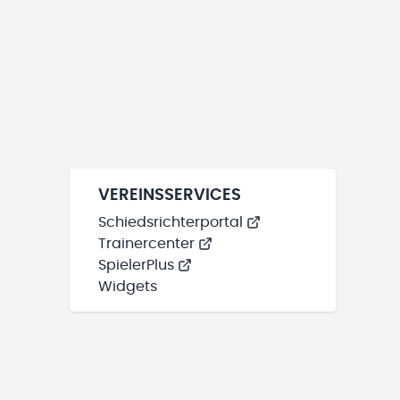
VEREINSSERVICES
Schiedsrichterportal
Trainercenter
SpielerPlus
Widgets