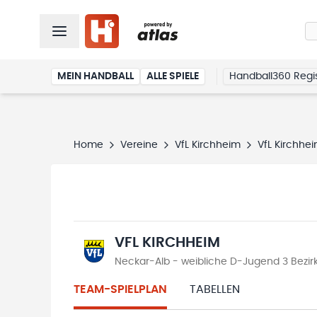
MEIN HANDBALL
ALLE SPIELE
Handball360 Regis
Home
Vereine
VfL Kirchheim
VfL Kirchhe
VFL KIRCHHEIM
Neckar-Alb - weibliche D-Jugend 3 Bezir
TEAM-SPIELPLAN
TABELLEN