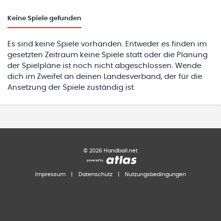
Keine
Spiele gefunden
Es sind keine Spiele vorhanden. Entweder es finden im
gesetzten Zeitraum keine Spiele statt oder die Planung
der Spielpläne ist noch nicht abgeschlossen. Wende
dich im Zweifel an deinen Landesverband, der für die
Ansetzung der Spiele zuständig ist.
©
2026
Handball.net
Impressum
|
Datenschutz
|
Nutzungsbedingungen