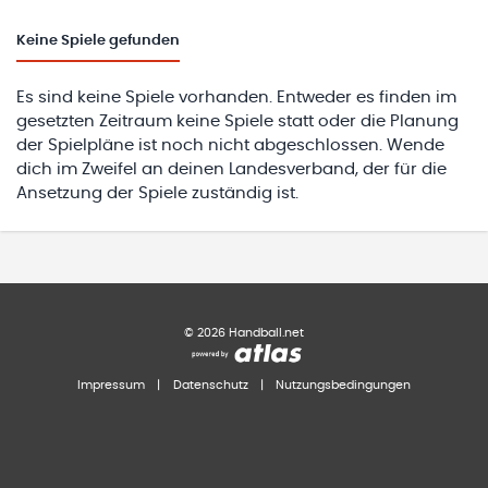
Keine
Spiele gefunden
Es sind keine Spiele vorhanden. Entweder es finden im
gesetzten Zeitraum keine Spiele statt oder die Planung
der Spielpläne ist noch nicht abgeschlossen. Wende
dich im Zweifel an deinen Landesverband, der für die
Ansetzung der Spiele zuständig ist.
©
2026
Handball.net
Impressum
|
Datenschutz
|
Nutzungsbedingungen