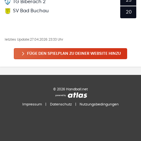
23
TG Biberach 2
SV Bad Buchau
20
letztes Update:
27.04.2026 23:33 Uhr
FÜGE DEN SPIELPLAN ZU DEINER WEBSITE HINZU
©
2026
Handball.net
Impressum
|
Datenschutz
|
Nutzungsbedingungen