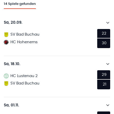
14
Spiele gefunden
Sa, 20.09.
22
SV Bad Buchau
HC Hohenems
30
Sa, 18.10.
29
HC Lustenau 2
SV Bad Buchau
21
Sa, 01.11.