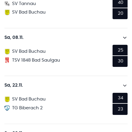
40
SV Tannau
SV Bad Buchau
20
Sa, 08.11.
25
SV Bad Buchau
TSV 1848 Bad Saulgau
30
Sa, 22.11.
34
SV Bad Buchau
TG Biberach 2
23