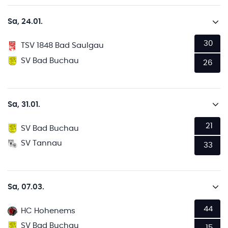
Sa, 24.01.
30
TSV 1848 Bad Saulgau
SV Bad Buchau
26
Sa, 31.01.
21
SV Bad Buchau
SV Tannau
33
Sa, 07.03.
44
HC Hohenems
SV Bad Buchau
15