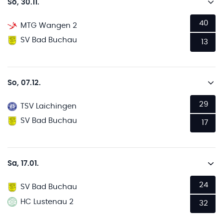
So, 30.11.
40
MTG Wangen 2
SV Bad Buchau
13
So, 07.12.
29
TSV Laichingen
SV Bad Buchau
17
Sa, 17.01.
24
SV Bad Buchau
HC Lustenau 2
32