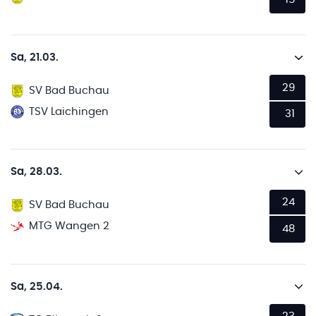
Sa, 21.03.
29
SV Bad Buchau
TSV Laichingen
31
Sa, 28.03.
24
SV Bad Buchau
MTG Wangen 2
48
Sa, 25.04.