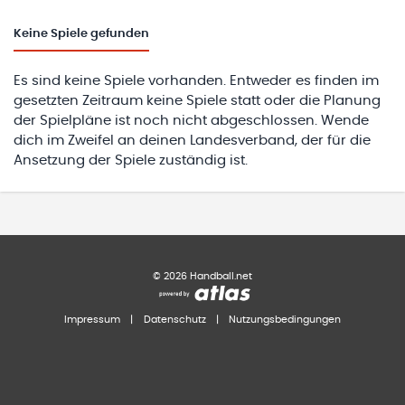
Keine
Spiele gefunden
Es sind keine Spiele vorhanden. Entweder es finden im
gesetzten Zeitraum keine Spiele statt oder die Planung
der Spielpläne ist noch nicht abgeschlossen. Wende
dich im Zweifel an deinen Landesverband, der für die
Ansetzung der Spiele zuständig ist.
©
2026
Handball.net
Impressum
|
Datenschutz
|
Nutzungsbedingungen