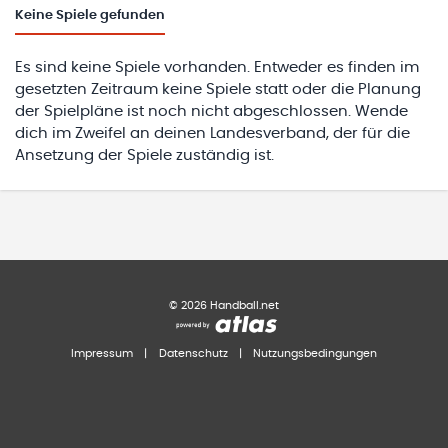
Keine
Spiele gefunden
Es sind keine Spiele vorhanden. Entweder es finden im
gesetzten Zeitraum keine Spiele statt oder die Planung
der Spielpläne ist noch nicht abgeschlossen. Wende
dich im Zweifel an deinen Landesverband, der für die
Ansetzung der Spiele zuständig ist.
©
2026
Handball.net
Impressum
|
Datenschutz
|
Nutzungsbedingungen