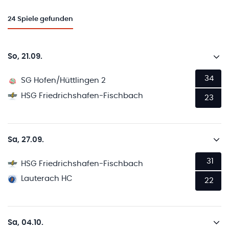
24
Spiele gefunden
So, 21.09.
34
SG Hofen/Hüttlingen 2
HSG Friedrichshafen-Fischbach
23
Sa, 27.09.
31
HSG Friedrichshafen-Fischbach
Lauterach HC
22
Sa, 04.10.