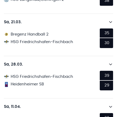
38
Sa, 21.03.
35
Bregenz Handball 2
HSG Friedrichshafen-Fischbach
30
Sa, 28.03.
39
HSG Friedrichshafen-Fischbach
Heidenheimer SB
29
Sa, 11.04.