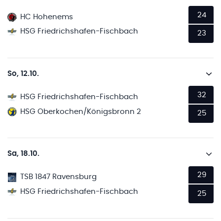
24
HC Hohenems
HSG Friedrichshafen-Fischbach
23
So, 12.10.
32
HSG Friedrichshafen-Fischbach
HSG Oberkochen/Königsbronn 2
25
Sa, 18.10.
29
TSB 1847 Ravensburg
HSG Friedrichshafen-Fischbach
25