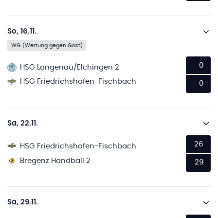
So, 16.11.
WG (Wertung gegen Gast)
0
HSG Langenau/Elchingen 2
HSG Friedrichshafen-Fischbach
0
Sa, 22.11.
26
HSG Friedrichshafen-Fischbach
Bregenz Handball 2
29
Sa, 29.11.