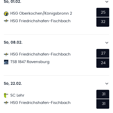
So, 01.02.
25
HSG Oberkochen/Königsbronn 2
HSG Friedrichshafen-Fischbach
32
So, 08.02.
27
HSG Friedrichshafen-Fischbach
TSB 1847 Ravensburg
24
So, 22.02.
31
SC Lehr
HSG Friedrichshafen-Fischbach
31