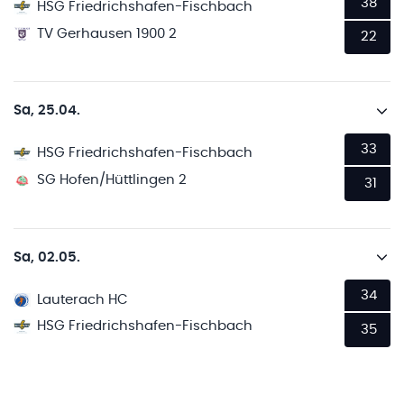
38
HSG Friedrichshafen-Fischbach
TV Gerhausen 1900 2
22
Sa, 25.04.
33
HSG Friedrichshafen-Fischbach
SG Hofen/Hüttlingen 2
31
Sa, 02.05.
34
Lauterach HC
HSG Friedrichshafen-Fischbach
35