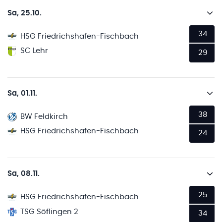
Sa, 25.10.
34
HSG Friedrichshafen-Fischbach
SC Lehr
29
Sa, 01.11.
38
BW Feldkirch
HSG Friedrichshafen-Fischbach
24
Sa, 08.11.
25
HSG Friedrichshafen-Fischbach
TSG Söflingen 2
34