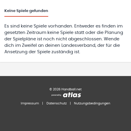
Keine
Spiele gefunden
Es sind keine Spiele vorhanden. Entweder es finden im
gesetzten Zeitraum keine Spiele statt oder die Planung
der Spielpläne ist noch nicht abgeschlossen. Wende
dich im Zweifel an deinen Landesverband, der für die
Ansetzung der Spiele zuständig ist.
©
2026
Handball.net
Impressum
|
Datenschutz
|
Nutzungsbedingungen