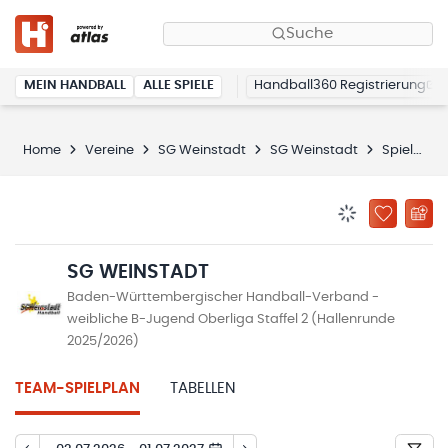
Suche
MEIN HANDBALL
ALLE SPIELE
Handball360 Registrierung
Home
Vereine
SG Weinstadt
SG Weinstadt
Spielplan
BENACHRICHTIG
ZU „MEINE
SG WEINSTADT
Baden-Württembergischer Handball-Verband -
weibliche B-Jugend Oberliga Staffel 2 (Hallenrunde
2025/2026)
TEAM-SPIELPLAN
TABELLEN