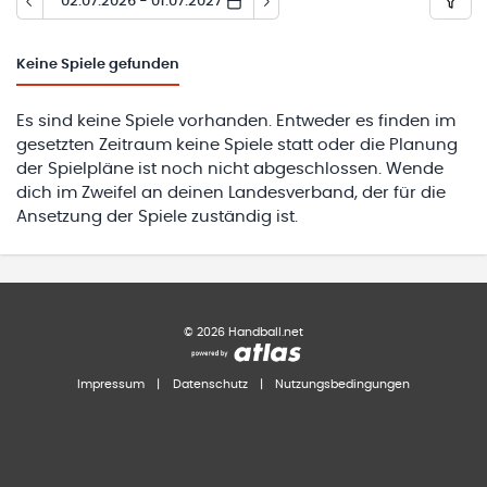
02.07.2026 - 01.07.2027
Keine
Spiele gefunden
Es sind keine Spiele vorhanden. Entweder es finden im
gesetzten Zeitraum keine Spiele statt oder die Planung
der Spielpläne ist noch nicht abgeschlossen. Wende
dich im Zweifel an deinen Landesverband, der für die
Ansetzung der Spiele zuständig ist.
©
2026
Handball.net
Impressum
|
Datenschutz
|
Nutzungsbedingungen