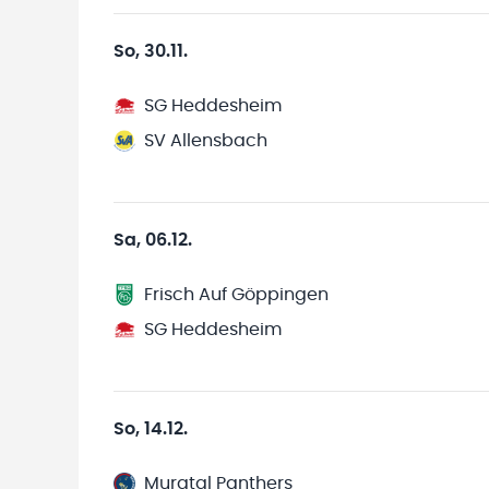
So, 30.11.
SG Heddesheim
SV Allensbach
Sa, 06.12.
Frisch Auf Göppingen
SG Heddesheim
So, 14.12.
Murgtal Panthers