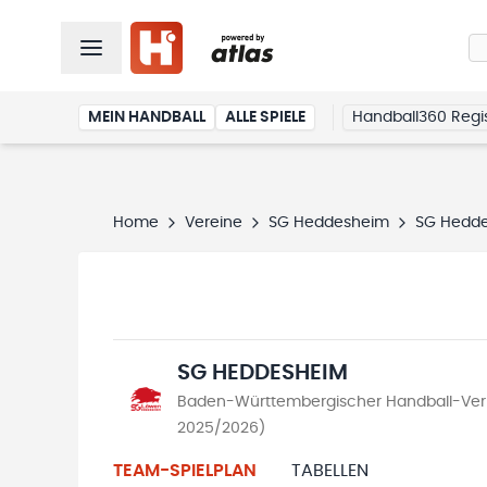
MEIN HANDBALL
ALLE SPIELE
Handball360 Regis
Home
Vereine
SG Heddesheim
SG Hedd
SG HEDDESHEIM
Baden-Württembergischer Handball-Verb
2025/2026)
TEAM-SPIELPLAN
TABELLEN