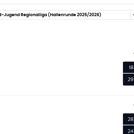
 B-Jugend Regionalliga (Hallenrunde 2025/2026)
18
29
28
24