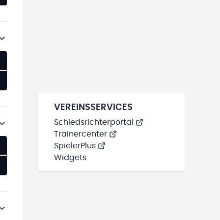
VEREINSSERVICES
Schiedsrichterportal
Trainercenter
SpielerPlus
Widgets