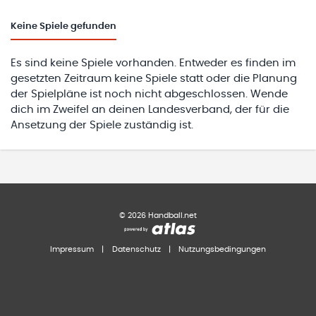
Keine
Spiele gefunden
Es sind keine Spiele vorhanden. Entweder es finden im
gesetzten Zeitraum keine Spiele statt oder die Planung
der Spielpläne ist noch nicht abgeschlossen. Wende
dich im Zweifel an deinen Landesverband, der für die
Ansetzung der Spiele zuständig ist.
©
2026
Handball.net
Impressum
|
Datenschutz
|
Nutzungsbedingungen