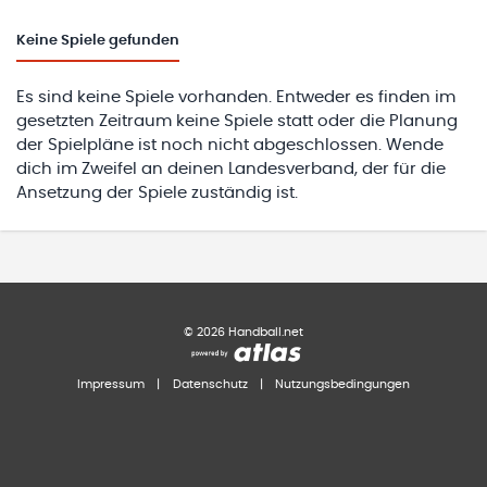
Keine
Spiele gefunden
Es sind keine Spiele vorhanden. Entweder es finden im
gesetzten Zeitraum keine Spiele statt oder die Planung
der Spielpläne ist noch nicht abgeschlossen. Wende
dich im Zweifel an deinen Landesverband, der für die
Ansetzung der Spiele zuständig ist.
©
2026
Handball.net
Impressum
|
Datenschutz
|
Nutzungsbedingungen