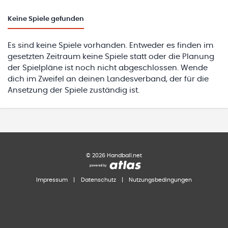
Keine
Spiele gefunden
Es sind keine Spiele vorhanden. Entweder es finden im
gesetzten Zeitraum keine Spiele statt oder die Planung
der Spielpläne ist noch nicht abgeschlossen. Wende
dich im Zweifel an deinen Landesverband, der für die
Ansetzung der Spiele zuständig ist.
©
2026
Handball.net
Impressum
|
Datenschutz
|
Nutzungsbedingungen