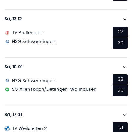
Sa, 13.12.
27
TV Pfullendorf
HSG Schwenningen
30
Sa, 10.01.
38
HSG Schwenningen
SG Allensbach/Dettingen-Wallhausen
35
Sa, 17.01.
31
TV Weilstetten 2