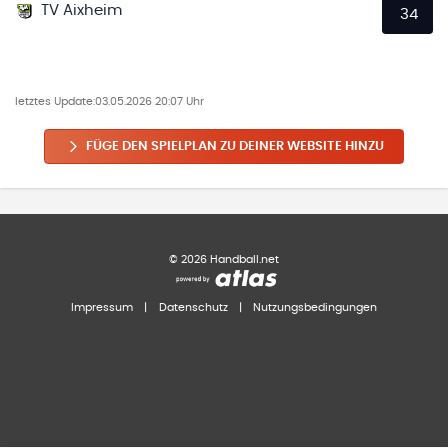
TV Aixheim
34
letztes Update:
03.05.2026 20:07 Uhr
FÜGE DEN SPIELPLAN ZU DEINER WEBSITE HINZU
©
2026
Handball.net
Impressum
|
Datenschutz
|
Nutzungsbedingungen