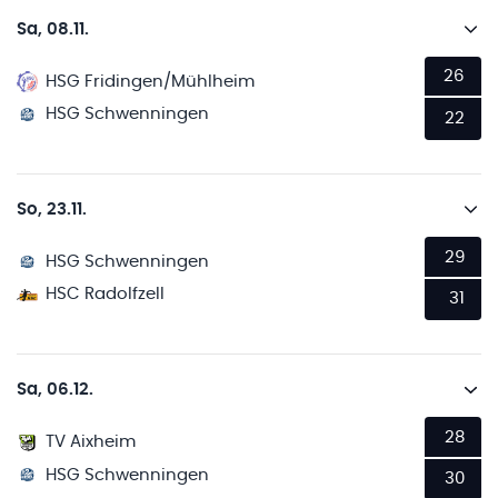
Sa, 08.11.
26
HSG Fridingen/Mühlheim
HSG Schwenningen
22
So, 23.11.
29
HSG Schwenningen
HSC Radolfzell
31
Sa, 06.12.
28
TV Aixheim
HSG Schwenningen
30