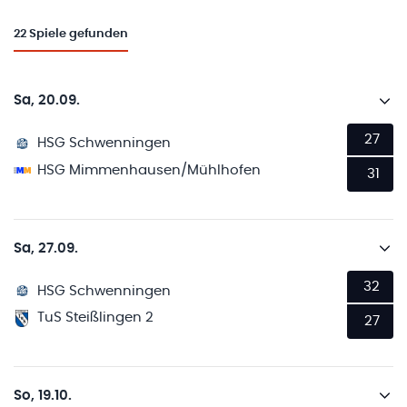
22
Spiele gefunden
Sa, 20.09.
27
HSG Schwenningen
HSG Mimmenhausen/Mühlhofen
31
Sa, 27.09.
32
HSG Schwenningen
TuS Steißlingen 2
27
So, 19.10.