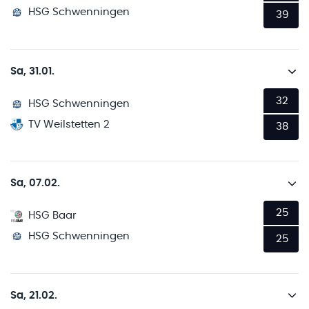
HSG Schwenningen
39
Sa, 31.01.
32
HSG Schwenningen
TV Weilstetten 2
38
Sa, 07.02.
25
HSG Baar
HSG Schwenningen
25
Sa, 21.02.