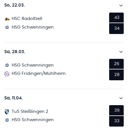
So, 22.03.
43
HSC Radolfzell
HSG Schwenningen
34
Sa, 28.03.
26
HSG Schwenningen
HSG Fridingen/Mühlheim
28
Sa, 11.04.
39
TuS Steißlingen 2
HSG Schwenningen
33