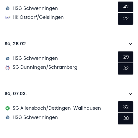
42
HSG Schwenningen
HK Ostdorf/Geislingen
22
Sa, 28.02.
29
HSG Schwenningen
SG Dunningen/Schramberg
32
Sa, 07.03.
32
SG Allensbach/Dettingen-Wallhausen
HSG Schwenningen
38