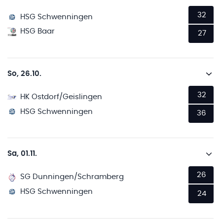
32
HSG Schwenningen
HSG Baar
27
So, 26.10.
32
HK Ostdorf/Geislingen
HSG Schwenningen
36
Sa, 01.11.
26
SG Dunningen/Schramberg
HSG Schwenningen
24