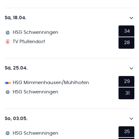
Sa, 18.04.
34
HSG Schwenningen
TV Pfullendorf
28
Sa, 25.04.
29
HSG Mimmenhausen/Mühlhofen
HSG Schwenningen
31
So, 03.05.
35
HSG Schwenningen