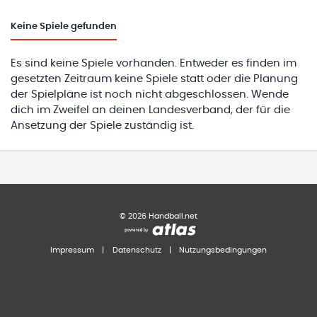
Keine
Spiele gefunden
Es sind keine Spiele vorhanden. Entweder es finden im
gesetzten Zeitraum keine Spiele statt oder die Planung
der Spielpläne ist noch nicht abgeschlossen. Wende
dich im Zweifel an deinen Landesverband, der für die
Ansetzung der Spiele zuständig ist.
©
2026
Handball.net
Impressum
|
Datenschutz
|
Nutzungsbedingungen