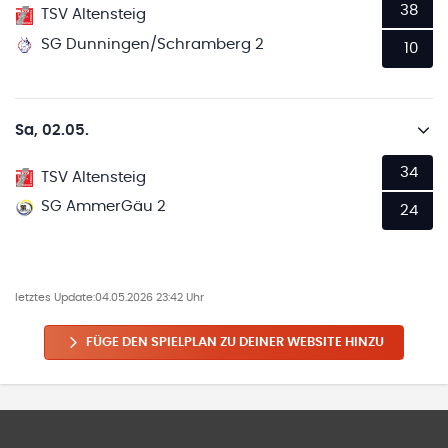
38
TSV Altensteig
SG Dunningen/Schramberg 2
10
Sa, 02.05.
34
TSV Altensteig
SG AmmerGäu 2
24
letztes Update:
04.05.2026 23:42 Uhr
FÜGE DEN SPIELPLAN ZU DEINER WEBSITE HINZU