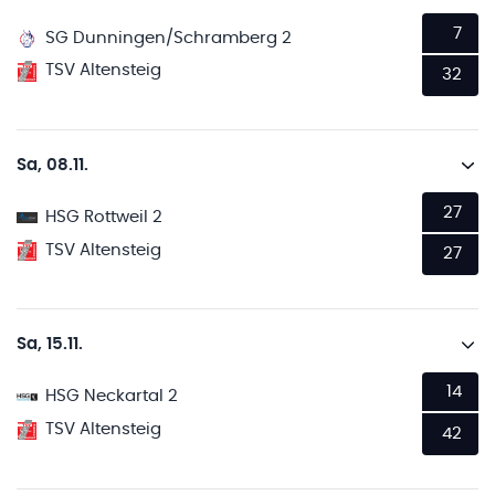
7
SG Dunningen/Schramberg 2
TSV Altensteig
32
Sa, 08.11.
27
HSG Rottweil 2
TSV Altensteig
27
Sa, 15.11.
14
HSG Neckartal 2
TSV Altensteig
42