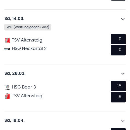
Sa, 14.03.
WG (Wertung gegen Gast)
0
TSV Altensteig
HSG Neckartal 2
0
Sa, 28.03.
15
HSG Baar 3
TSV Altensteig
19
Sa, 18.04.