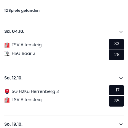
12
Spiele gefunden
Sa, 04.10.
33
TSV Altensteig
HSG Baar 3
28
So, 12.10.
17
SG H2Ku Herrenberg 3
TSV Altensteig
35
So, 19.10.