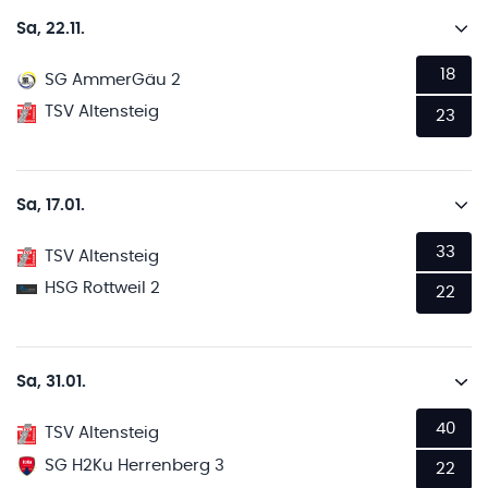
Sa, 22.11.
18
SG AmmerGäu 2
TSV Altensteig
23
Sa, 17.01.
33
TSV Altensteig
HSG Rottweil 2
22
Sa, 31.01.
40
TSV Altensteig
SG H2Ku Herrenberg 3
22